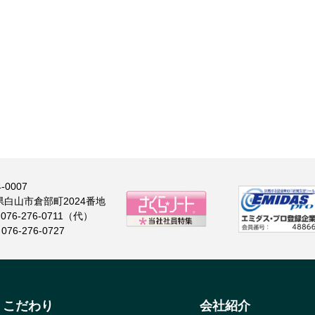
-0007
県白山市倉部町2024番地
: 076-276-0711（代）
 076-276-0727
こだわり
会社紹介