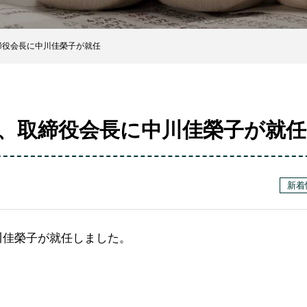
締役会長に中川佳榮子が就任
、取締役会長に中川佳榮子が就任
新着
川佳榮子が就任しました。