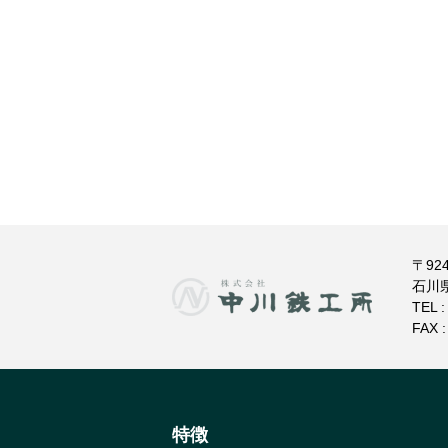
〒924
石川
TEL 
FAX :
特徴