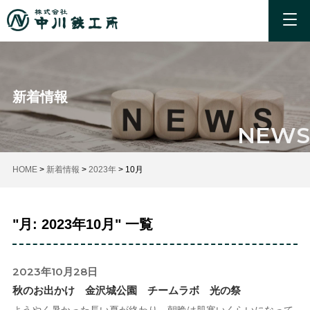
新着情報
NEWS
HOME
>
新着情報
>
2023年
>
10月
"月:
2023年10月
" 一覧
2023年10月28日
秋のお出かけ 金沢城公園 チームラボ 光の祭