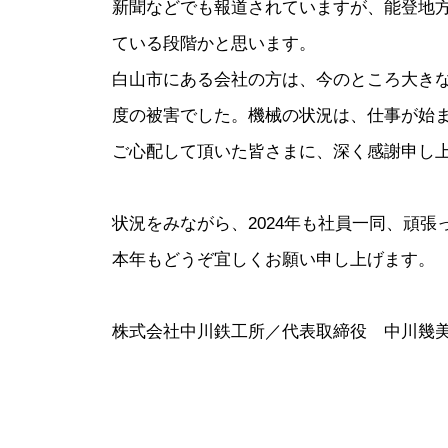
新聞などでも報道されていますが、能登地
ている段階かと思います。
白山市にある会社の方は、今のところ大き
度の被害でした。機械の状況は、仕事が始
ご心配して頂いた皆さまに、深く感謝申し
状況をみながら、2024年も社員一同、頑張
本年もどうぞ宜しくお願い申し上げます。
株式会社中川鉄工所／代表取締役 中川幾