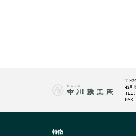
〒924
石川
TEL 
FAX :
特徴