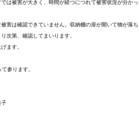
方では被害が大きく、時間が経つにつれて被害状況が分かっ
な被害は確認できていません。収納棚の扉が開いて物が落ち
まり次第、確認してまいります。
上げます。
って参ります。
美子