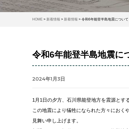
HOME
>
新着情報
>
新着情報
>
令和6年能登半島地震について
令和6年能登半島地震に
2024年1月3日
1月1日の夕方、石川県能登地方を震源とす
この地震により犠牲になられた方々におく
見舞い申し上げます。