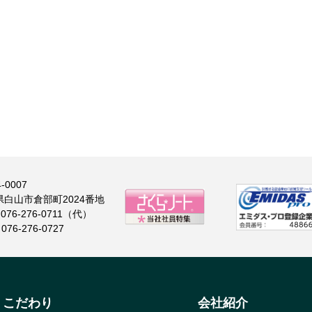
-0007
県白山市倉部町2024番地
: 076-276-0711（代）
 076-276-0727
こだわり
会社紹介